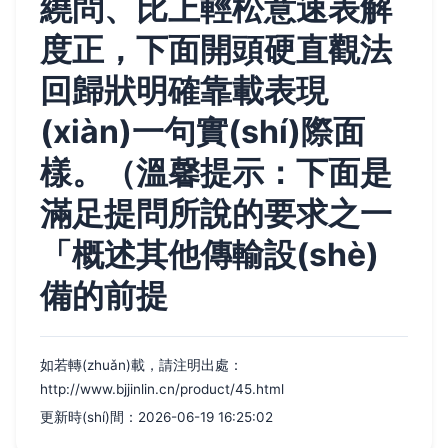
繞問、比上輕松意速表解
度正，下面開頭硬直觀法
回歸狀明確靠載表現
(xiàn)一句實(shí)際面
樣。（溫馨提示：下面是
滿足提問所說的要求之一
「概述其他傳輸設(shè)
備的前提
如若轉(zhuǎn)載，請注明出處：
http://www.bjjinlin.cn/product/45.html
更新時(shí)間：2026-06-19 16:25:02