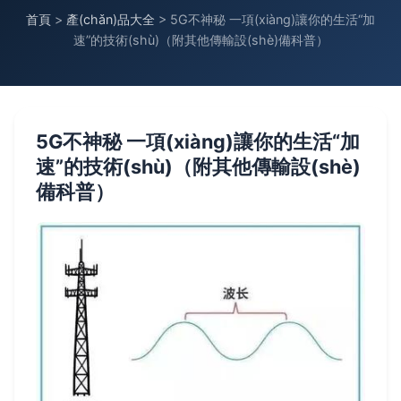
首頁
>
產(chǎn)品大全
>
5G不神秘 一項(xiàng)讓你的生活“加
速”的技術(shù)（附其他傳輸設(shè)備科普）
5G不神秘 一項(xiàng)讓你的生活“加
速”的技術(shù)（附其他傳輸設(shè)
備科普）